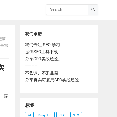
我们承诺：
链策
我们专注 SEO 学习，
。每篇
提供SEO工具下载，
分享SEO实战经验。
————
实
不售课、不割韭菜
分享真实可复用SEO实战经验
第一要
标签
AI
Bing SEO
GEO
SEO