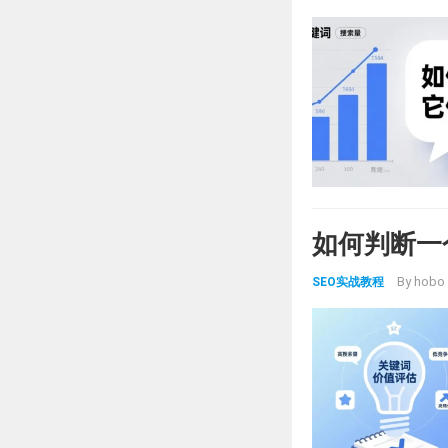
如何判断一
By
hobo
SEO实战教程