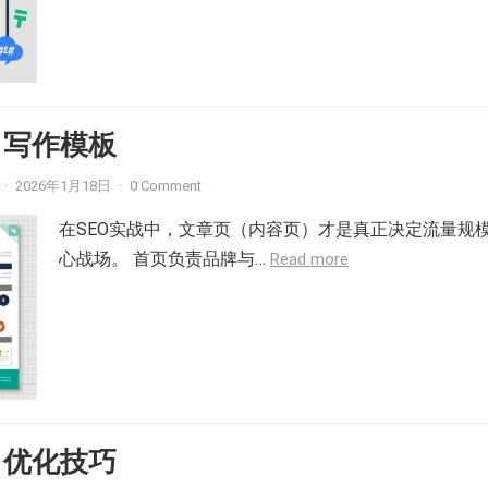
O 写作模板
·
2026年1月18日
·
0 Comment
在SEO实战中，文章页（内容页）才是真正决定流量规
心战场。 首页负责品牌与…
Read more
O 优化技巧