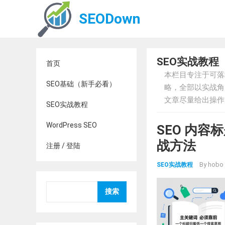
SEODown
SEO实战教程
首页
本栏目专注于可落
SEO基础（新手必看）
略，全部以实战角
文章尽量给出操作
SEO实战教程
WordPress SEO
SEO 内
战方法
注册 / 登陆
By
hobo
SEO实战教程
搜索