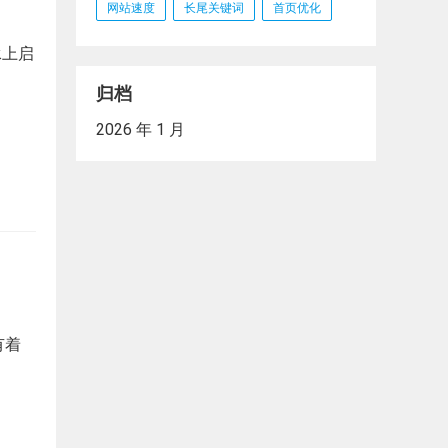
网站速度
长尾关键词
首页优化
承上启
归档
2026 年 1 月
有着