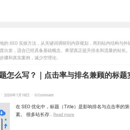
地的 SEO 实操方法，从关键词调研到内容规划，再到站内结构与外
度出发，适合已经具备基础概念、希望真正提升排名和流量的站长
步骤和真实案例，减少空理论。
容标题怎么写？｜点击率与排名兼顾的标题
·
2026年1月18日
·
0 Comment
在 SEO 优化中，标题（Title）是影响排名与点击率的
素。 很多站长存…
Read more