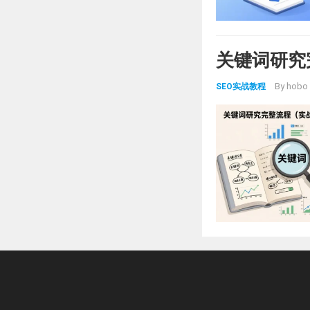
关键词研究
By
hobo
SEO实战教程