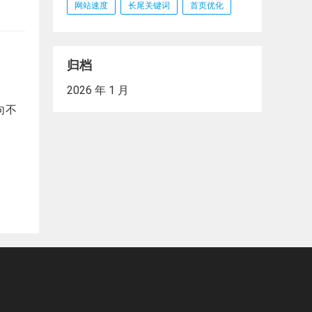
网站速度
长尾关键词
首页优化
）
归档
2026 年 1 月
向不