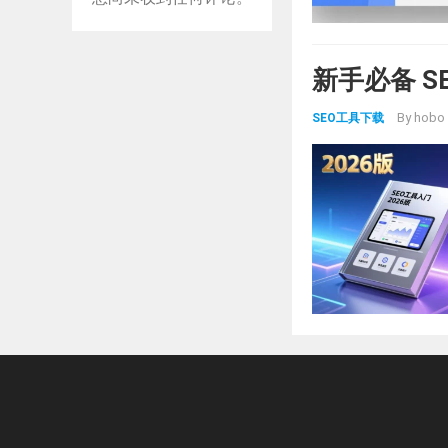
新手必备 S
By
hobo
SEO工具下载