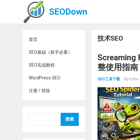
SEODown
技术SEO
首页
SEO基础（新手必看）
Screamin
SEO实战教程
整使用指南
WordPress SEO
By
hobo
SEO工具下载
注册 / 登陆
搜索