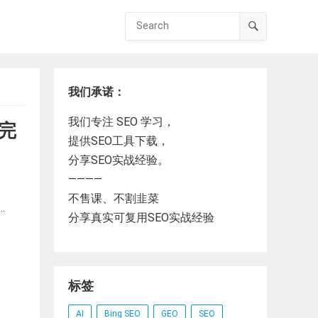
我们承诺：
我们专注 SEO 学习，
的完
提供SEO工具下载，
分享SEO实战经验。
————
不售课、不割韭菜
…
分享真实可复用SEO实战经验
标签
AI
Bing SEO
GEO
SEO