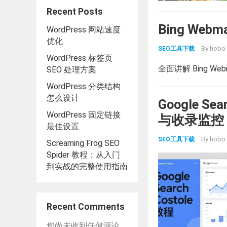
Recent Posts
Bing Web
WordPress 网站速度
优化
By
hobo
SEO工具下载
WordPress 标签页
全面讲解 Bing W
SEO 处理方案
WordPress 分类结构
怎么设计
Google 
WordPress 固定链接
与收录监控（
最佳设置
By
hobo
SEO工具下载
Screaming Frog SEO
Spider 教程：从入门
到实战的完整使用指南
Recent Comments
您尚未收到任何评论。