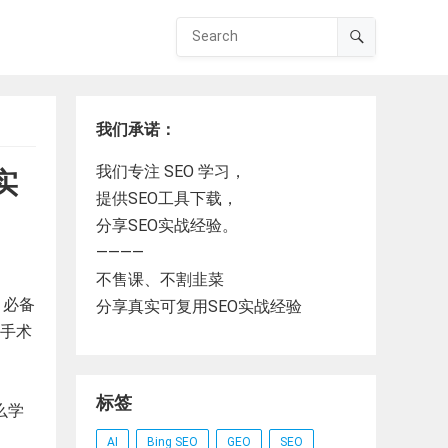
我们承诺：
我们专注 SEO 学习，
到实
提供SEO工具下载，
分享SEO实战经验。
————
不售课、不割韭菜
 必备
分享真实可复用SEO实战经验
“手术
标签
么学
AI
Bing SEO
GEO
SEO