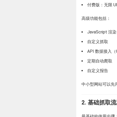
付费版：无限 UR
高级功能包括：
JavaScript 渲染
自定义抓取
API 数据接入（G
定期自动爬取
自定义报告
中小型网站可以先
2. 基础抓取
最基础的使用步骤