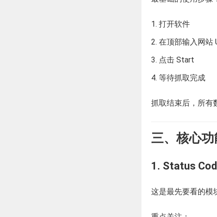
打开软件
在顶部输入网站 U
点击 Start
等待抓取完成
抓取结束后，所有
三、核心功
1. Statu
这是最先要看的模
重点关注：