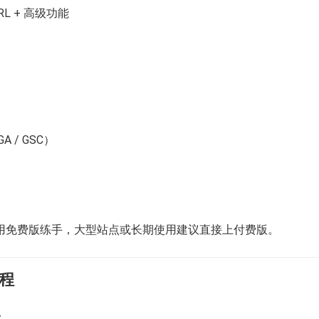
L + 高级功能
A / GSC）
用免费版练手，大型站点或长期使用建议直接上付费版。
流程
：