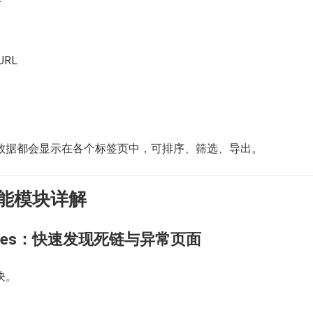
RL
数据都会显示在各个标签页中，可排序、筛选、导出。
能模块详解
s Codes：快速发现死链与异常页面
块。