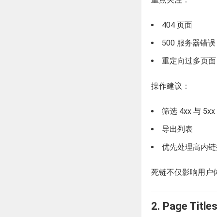
404 页面
500 服务器错误
重定向过多页面
操作建议：
筛选 4xx 与 5xx
导出列表
优先处理高内链
死链不仅影响用户
2. Page T