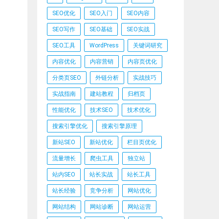
SEO优化
SEO入门
SEO内容
SEO写作
SEO基础
SEO实战
SEO工具
WordPress
关键词研究
内容优化
内容营销
内容页优化
分类页SEO
外链分析
实战技巧
实战指南
建站教程
归档页
性能优化
技术SEO
技术优化
搜索引擎优化
搜索引擎原理
新站SEO
新站优化
栏目页优化
流量增长
爬虫工具
独立站
站内SEO
站长实战
站长工具
站长经验
竞争分析
网站优化
网站结构
网站诊断
网站运营