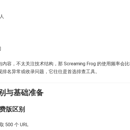
人
问
容，不太关注技术结构，那 Screaming Frog 的使用频率会
现排名异常或收录问题，它往往是首选排查工具。
别与基础准备
付费版区别
500 个 URL