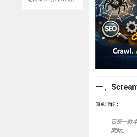
一、Screa
简单理解：
它是一款
网站。