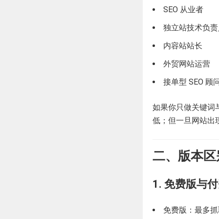
SEO 从业者
独立站技术负责
内容站站长
外贸网站运营
接单型 SEO 顾
如果你只做关键词与内
低；但一旦网站出
二、版本区
1. 免费版与
免费版：最多抓取 