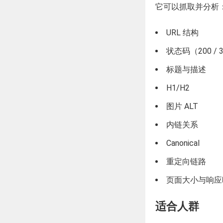
它可以抓取并分析
URL 结构
状态码（200 / 3
标题与描述
H1/H2
图片 ALT
内链关系
Canonical
重定向链路
页面大小与响应
适合人群