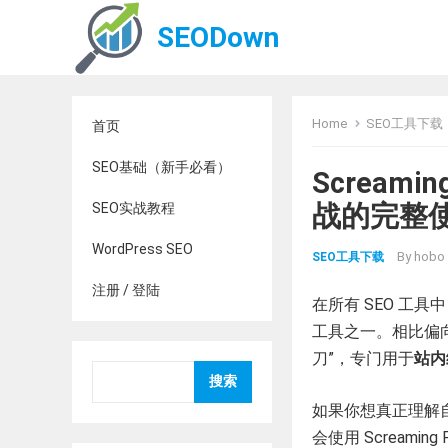
SEODown
Home
SEO工具下载
首页
SEO基础（新手必看）
Screami
战的完整
SEO实战教程
WordPress SEO
By
hobo
SEO工具下载
注册 / 登陆
在所有 SEO 工具
工具之一。相比偏向数据
刀”，专门用于
站内
搜索
如果你想真正理解
会使用 Screamin