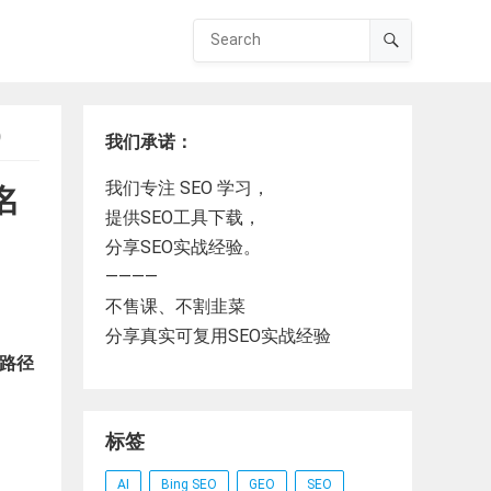
）
我们承诺：
我们专注 SEO 学习，
名
提供SEO工具下载，
分享SEO实战经验。
————
不售课、不割韭菜
分享真实可复用SEO实战经验
化路径
标签
AI
Bing SEO
GEO
SEO