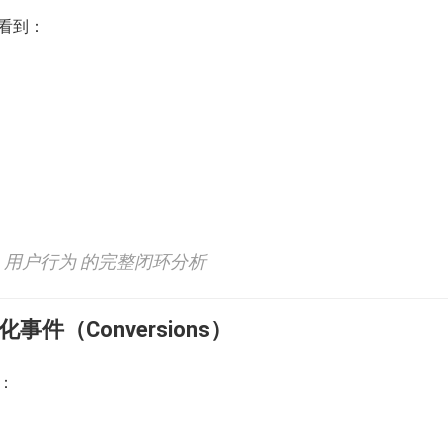
中看到：
+ 用户行为 的完整闭环分析
化事件（Conversions）
标：