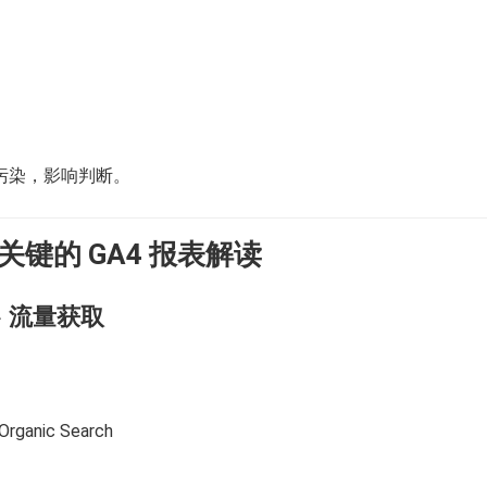
污染，影响判断。
最关键的 GA4 报表解读
→ 流量获取
anic Search