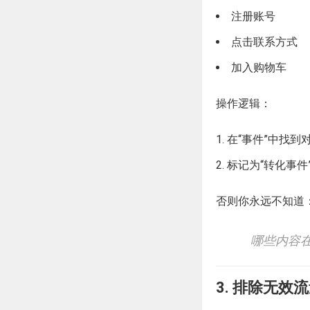
注册账号
点击联系方式
加入购物车
操作逻辑：
在“事件”中找到
标记为“转化事件
否则你永远不知道
哪些内容
3. 排除无效