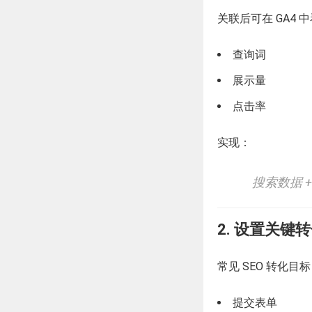
关联后可在 GA4 
查询词
展示量
点击率
实现：
搜索数据 
2. 设置关键转
常见 SEO 转化目
提交表单