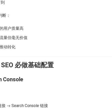
看到
以判断：
的用户质量高
流量但毫无价值
推动转化
与 SEO 必做基础配置
h Console
→ Search Console 链接