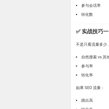
参与会话率
转化数
✅ 实战技巧一
不是只看流量多少
自然搜索 vs 其
参与率
转化率
如果 SEO 流量：
跳出高