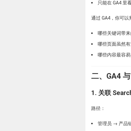
只能在 GA4 里
通过 GA4，你可
哪些关键词带来
哪些页面虽然有
哪些内容最容易
二、GA4 
1. 关联 Searc
路径：
管理员 → 产品链接 