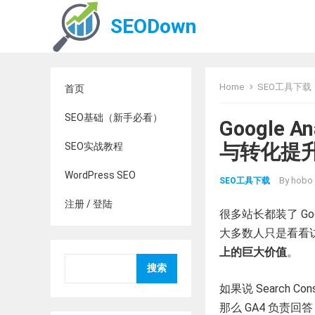
SEODown
Home
SEO工具下载
首页
SEO基础（新手必看）
Google 
与转化提升
SEO实战教程
WordPress SEO
By
hobo
SEO工具下载
注册 / 登陆
很多站长都装了 Goog
大多数人只是看看
上的巨大价值
。
搜索
如果说 Search 
那么 GA4 负责回