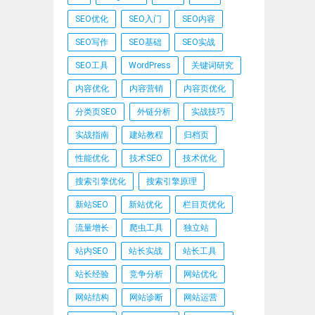
SEO优化
SEO入门
SEO内容
SEO写作
SEO基础
SEO实战
SEO工具
WordPress
关键词研究
内容优化
内容营销
内容页优化
分类页SEO
外链分析
实战技巧
实战指南
建站教程
归档页
性能优化
技术SEO
技术优化
搜索引擎优化
搜索引擎原理
新站SEO
新站优化
栏目页优化
流量增长
爬虫工具
独立站
站内SEO
站长实战
站长工具
站长经验
竞争分析
网站优化
网站结构
网站诊断
网站运营