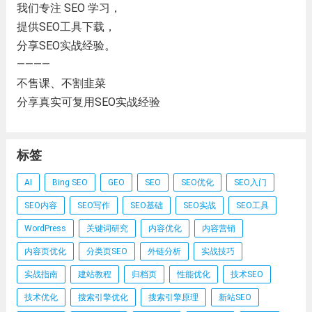
我们专注 SEO 学习，
提供SEO工具下载，
分享SEO实战经验。
————
不售课、不割韭菜
分享真实可复用SEO实战经验
标签
AI
Bing SEO
GEO
SEO
SEO优化
SEO入门
SEO内容
SEO写作
SEO基础
SEO实战
SEO工具
WordPress
关键词研究
内容优化
内容营销
内容页优化
分类页SEO
外链分析
实战技巧
实战指南
建站教程
归档页
性能优化
技术SEO
技术优化
搜索引擎优化
搜索引擎原理
新站SEO