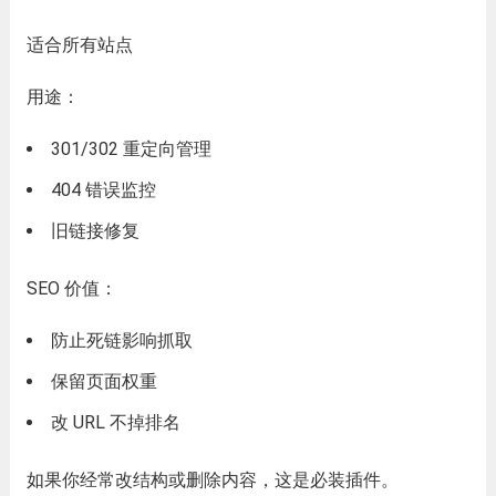
适合所有站点
用途：
301/302 重定向管理
404 错误监控
旧链接修复
SEO 价值：
防止死链影响抓取
保留页面权重
改 URL 不掉排名
如果你经常改结构或删除内容，这是必装插件。