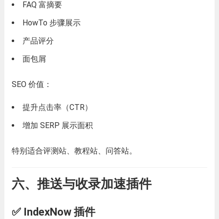
FAQ 富摘要
HowTo 步骤展示
产品评分
面包屑
SEO 价值：
提升点击率（CTR）
增加 SERP 展示面积
特别适合评测站、教程站、问答站。
六、推送与收录加速插件
✅ IndexNow 插件